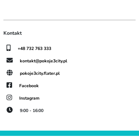
Kontakt
+48 732 763 333
kontakt@pokoje3city.pl
pokoje3city.flater.pl
Facebook
Instagram
9:00 - 16:00