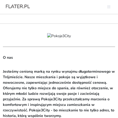
O nas
Jesteśmy cenioną marką na rynku wynajmu długoterminowego w 
Trójmieście. Nasze mieszkania i pokoje są wyjątkowe i 
nowoczesne, zapewniając jednocześnie dostępność cenową. 
Oferujemy nie tylko miejsce do spania, ale również otoczenie, w 
którym młodzi ludzie rozwijają swoje pasje i zacieśniają 
przyjaźnie. Za sprawą Pokoje3City przekształcamy marzenia o 
komfortowym i inspirującym miejscu zamieszkania w 
rzeczywistość. Pokoje3City - bo mieszkanie to nie tylko adres, to 
historia, którą wspólnie tworzymy. 